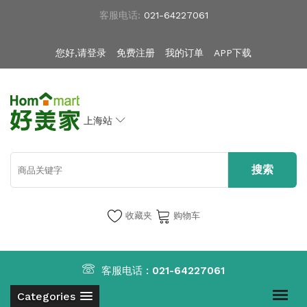
客服电话:
021-64227061
您好,请登录
免费注册
我的订单
APP下载
上海站
收藏夹
购物车
客服电话 :
021-64227061
Categories