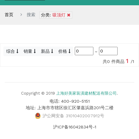
首页
搜索
分类:
吸顶灯
综合
销量
新品
价格
~
1
共0 件商品
/1
Copyright © 2019
上海好美家装潢建材配送有限公司
.
电话: 400-920-5151
地址: 上海市市辖区徐汇区肇嘉浜路201号二楼
沪公网安备 31010402007912号
沪ICP备16042834号-1