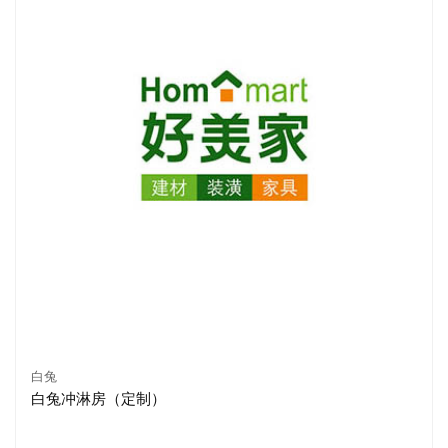
白兔
白兔冲淋房（定制）