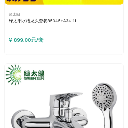
绿太阳
绿太阳水槽龙头套餐85045+A34111
¥ 899.00元/套