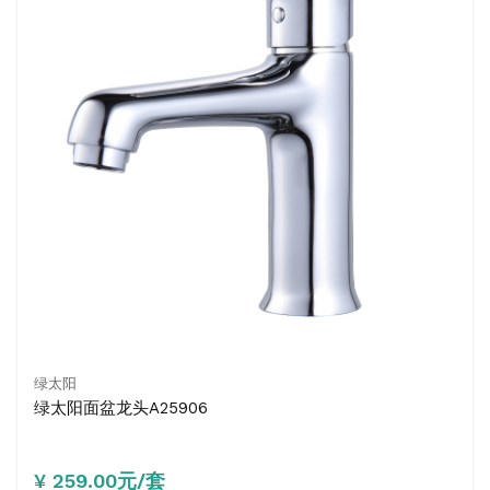
绿太阳
绿太阳面盆龙头A25906
¥ 259.00元/套