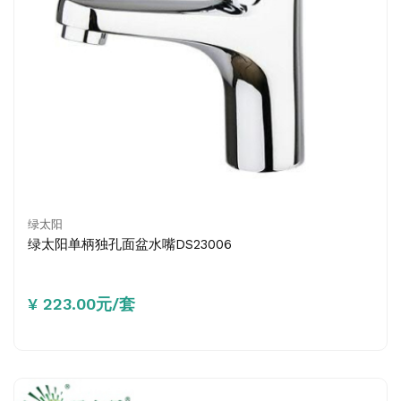
绿太阳
绿太阳单柄独孔面盆水嘴DS23006
¥ 223.00元/套