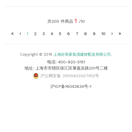
1
共200 件商品
/10
1
2
3
4
5
6
7
8
9
10
Copyright © 2019
上海好美家装潢建材配送有限公司
.
电话: 400-920-5151
地址: 上海市市辖区徐汇区肇嘉浜路201号二楼
沪公网安备 31010402007912号
沪ICP备16042834号-1