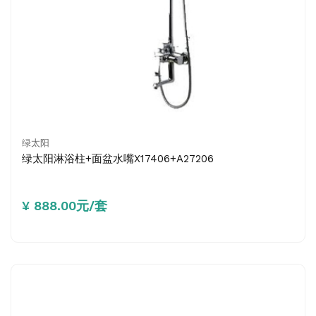
绿太阳
绿太阳淋浴柱+面盆水嘴X17406+A27206
¥ 888.00元/套