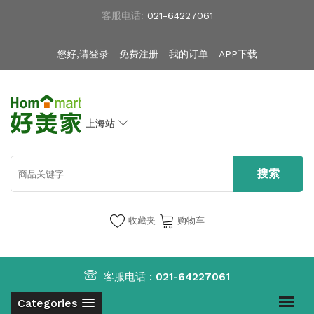
客服电话:
021-64227061
您好,请登录
免费注册
我的订单
APP下载
上海站
收藏夹
购物车
客服电话 :
021-64227061
Categories