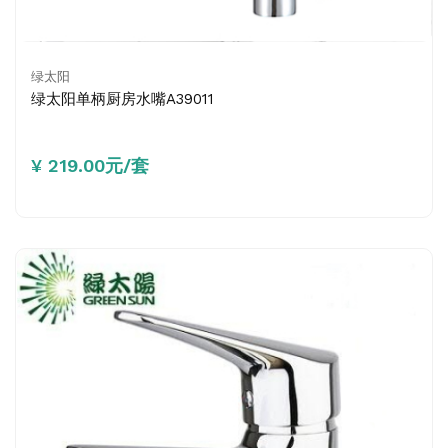
绿太阳
绿太阳单柄厨房水嘴A39011
¥ 219.00元/套