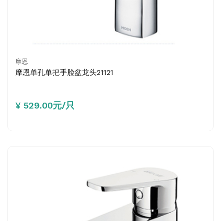
摩恩
摩恩单孔单把手脸盆龙头21121
¥ 529.00元/只