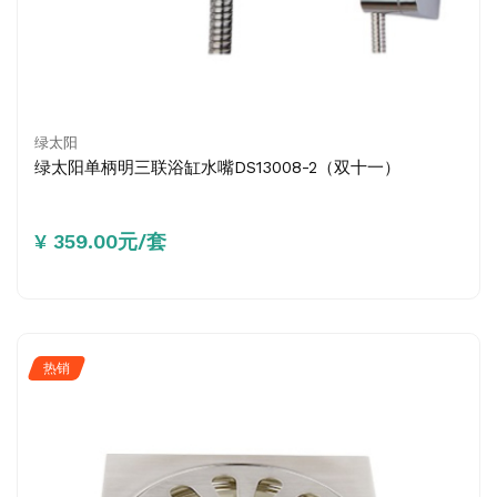
绿太阳
绿太阳单柄明三联浴缸水嘴DS13008-2（双十一）
¥ 359.00元/套
热销