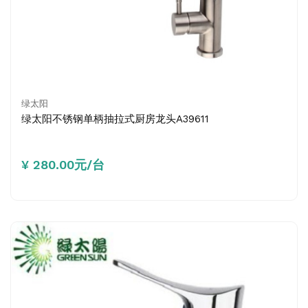
绿太阳
绿太阳不锈钢单柄抽拉式厨房龙头A39611
¥ 280.00元/台