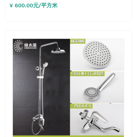
¥ 600.00元/平方米