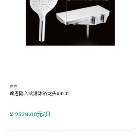
摩恩
摩恩隐入式淋沐浴龙头68232
¥ 2529.00元/只