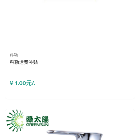
科勒
科勒运费补贴
¥ 1.00元/.