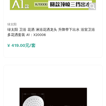
绿太阳
绿太阳 卫浴 花洒 淋浴花洒龙头 升降带下出水 浴室卫浴
多花洒套装 A1：X20006
¥ 419.00元/套