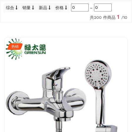
综合
销量
新品
价格
~
1
共200 件商品
/10
热销