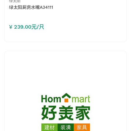
绿太阳
绿太阳厨房水嘴A34111
¥ 239.00元/只