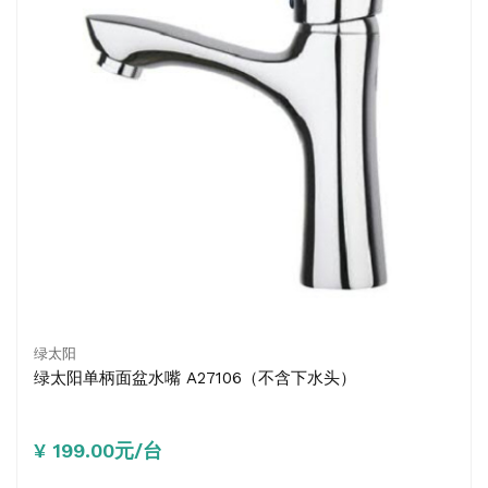
绿太阳
绿太阳单柄面盆水嘴 A27106（不含下水头）
¥ 199.00元/台