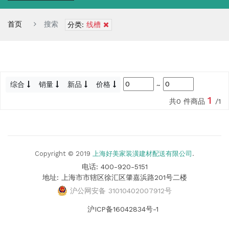
首页
搜索
分类:
线槽
综合
销量
新品
价格
~
1
共0 件商品
/1
Copyright © 2019
上海好美家装潢建材配送有限公司
.
电话: 400-920-5151
地址: 上海市市辖区徐汇区肇嘉浜路201号二楼
沪公网安备 31010402007912号
沪ICP备16042834号-1