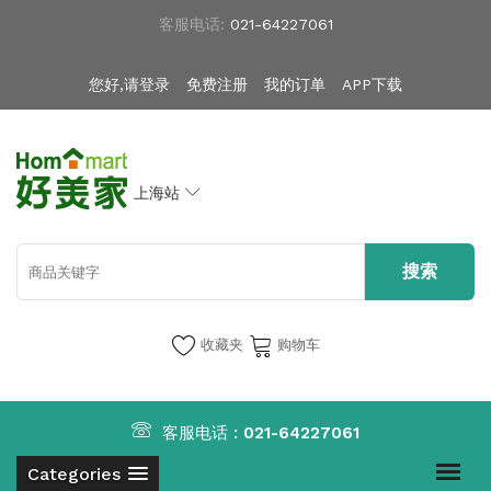
客服电话:
021-64227061
您好,请登录
免费注册
我的订单
APP下载
上海站
收藏夹
购物车
客服电话 :
021-64227061
Categories