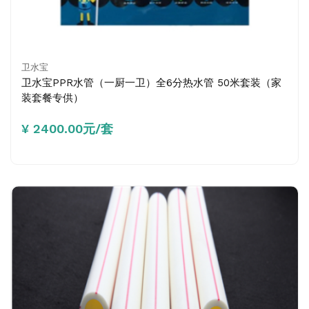
卫水宝
卫水宝PPR水管（一厨一卫）全6分热水管 50米套装（家
装套餐专供）
¥ 2400.00元/套