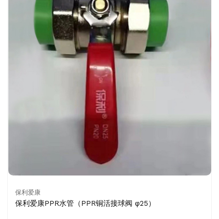
保利爱康
保利爱康PPR水管（PPR铜活接球阀 φ25）