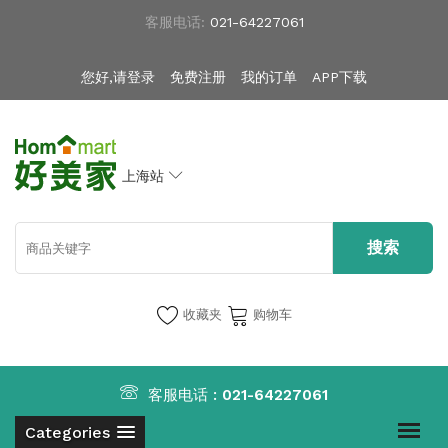
客服电话:
021-64227061
您好,请登录
免费注册
我的订单
APP下载
上海站
收藏夹
购物车
客服电话 :
021-64227061
Categories