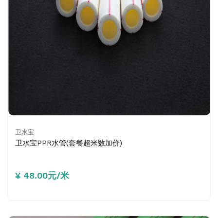
卫水宝
卫水宝PPR水管(套餐超米数加价)
¥ 48.00元/米