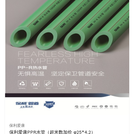
保利爱康
保利爱康PPR水管（超米数加价 φ25*4.2）