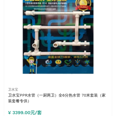
卫水宝
卫水宝PPR水管（一厨两卫）全6分热水管 70米套装（家
装套餐专供）
¥ 3399.00元/套