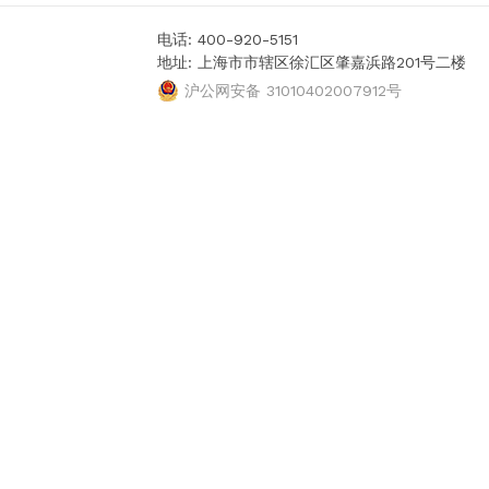
电话: 400-920-5151
地址: 上海市市辖区徐汇区肇嘉浜路201号二楼
沪公网安备 31010402007912号