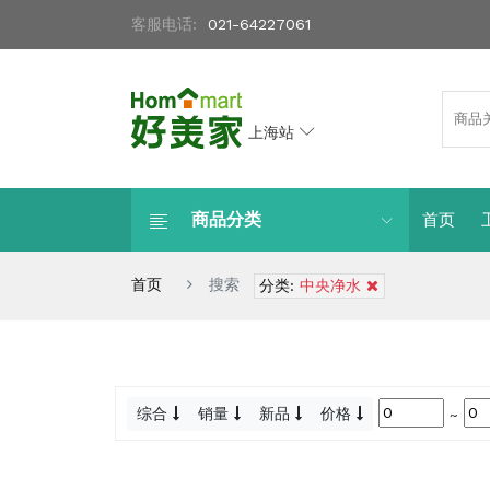
客服电话:
021-64227061
上海站
商品分类
首页
首页
搜索
分类:
中央净水
综合
销量
新品
价格
~