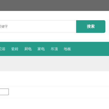
卫浴
瓷砖
厨电
家电
吊顶
地板