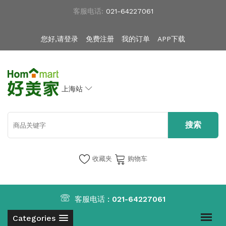
客服电话:
021-64227061
您好,请登录
免费注册
我的订单
APP下载
上海站
收藏夹
购物车
客服电话 :
021-64227061
Categories