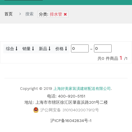
首页
搜索
分类:
排水管
综合
销量
新品
价格
~
1
共0 件商品
/1
Copyright © 2019
上海好美家装潢建材配送有限公司
.
电话: 400-920-5151
地址: 上海市市辖区徐汇区肇嘉浜路201号二楼
沪公网安备 31010402007912号
沪ICP备16042834号-1