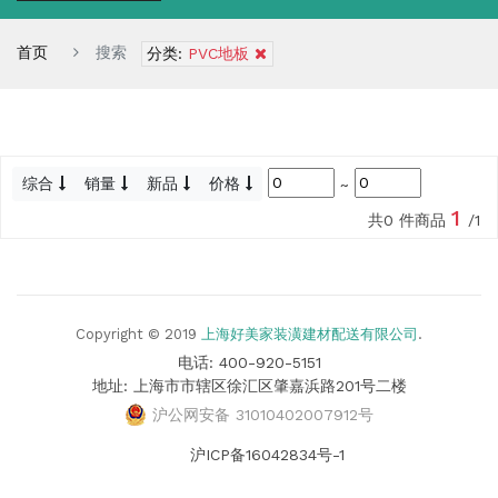
首页
搜索
分类:
PVC地板
综合
销量
新品
价格
~
1
共0 件商品
/1
Copyright © 2019
上海好美家装潢建材配送有限公司
.
电话: 400-920-5151
地址: 上海市市辖区徐汇区肇嘉浜路201号二楼
沪公网安备 31010402007912号
沪ICP备16042834号-1