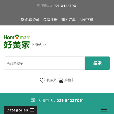
客服电话:
021-64227061
您好,请登录
免费注册
我的订单
APP下载
上海站
收藏夹
购物车
客服电话 :
021-64227061
Categories