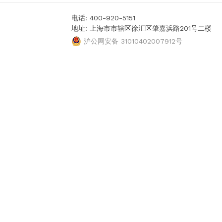
电话: 400-920-5151
地址: 上海市市辖区徐汇区肇嘉浜路201号二楼
沪公网安备 31010402007912号