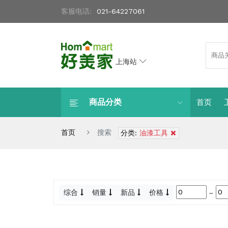
客服电话:
021-64227061
上海站
商品分类
首页
首页
搜索
分类:
油漆工具
综合
销量
新品
价格
~