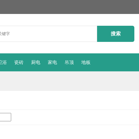
卫浴
瓷砖
厨电
家电
吊顶
地板