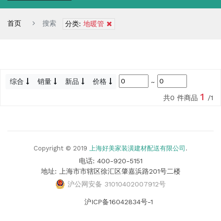
首页
搜索
分类:
地暖管
综合
销量
新品
价格
~
1
共0 件商品
/1
Copyright © 2019
上海好美家装潢建材配送有限公司
.
电话: 400-920-5151
地址: 上海市市辖区徐汇区肇嘉浜路201号二楼
沪公网安备 31010402007912号
沪ICP备16042834号-1