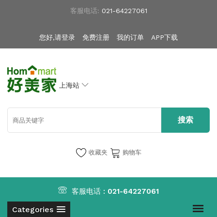
客服电话:
021-64227061
您好,请登录
免费注册
我的订单
APP下载
上海站
收藏夹
购物车
客服电话 :
021-64227061
Categories