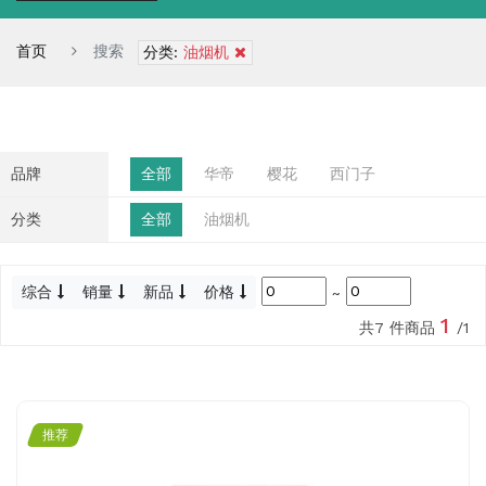
首页
搜索
分类:
油烟机
品牌
全部
华帝
樱花
西门子
分类
全部
油烟机
综合
销量
新品
价格
~
1
共7 件商品
/1
推荐