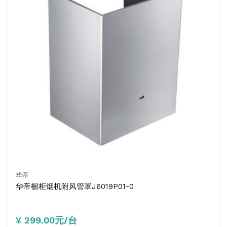
华帝
华帝橱柜烟机附风管罩J6019P01-0
¥ 299.00元/台