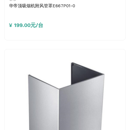
华帝顶吸烟机附风管罩E667P01-0
¥ 199.00元/台