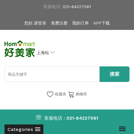
客服电话:
021-64227061
您好,请登录
免费注册
我的订单
APP下载
上海站
收藏夹
购物车
客服电话 :
021-64227061
Categories