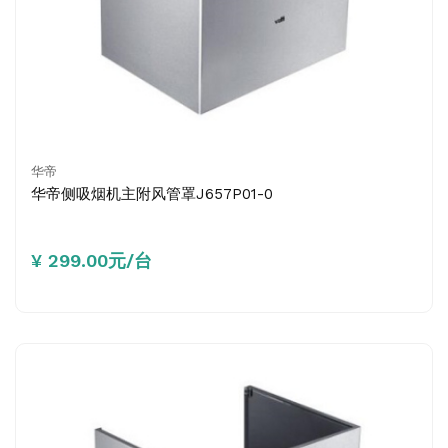
华帝
华帝侧吸烟机主附风管罩J657P01-0
¥ 299.00元/台