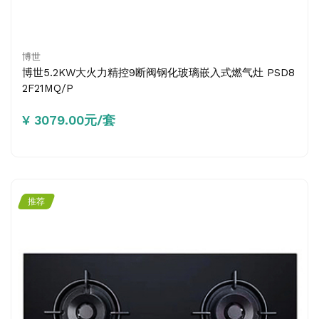
博世
博世5.2KW大火力精控9断阀钢化玻璃嵌入式燃气灶 PSD8
2F21MQ/P
¥ 3079.00元/套
推荐