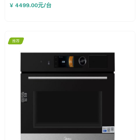
¥ 4499.00元/台
推荐