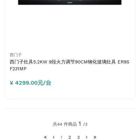
西门子
西门子灶具5.2KW 9段火力调节90CM钢化玻璃灶具 ER9S
F231MP
¥ 4299.00元/台
1
共44 件商品
/3
1
2
3