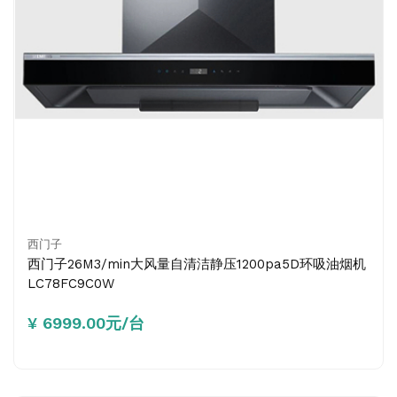
西门子
西门子26M3/min大风量自清洁静压1200pa5D环吸油烟机
LC78FC9C0W
¥ 6999.00元/台