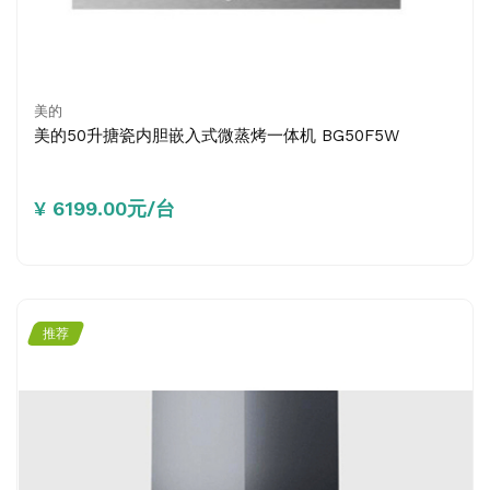
美的
美的50升搪瓷内胆嵌入式微蒸烤一体机 BG50F5W
¥ 6199.00元/台
推荐