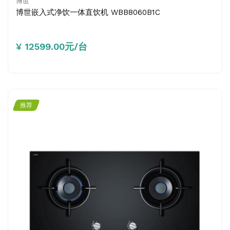
博世
博世嵌入式净饮一体直饮机 WBB8060B1C
¥ 12599.00元/台
推荐