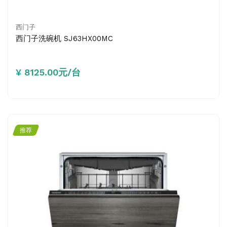
西门子
西门子洗碗机 SJ63HX00MC
¥ 8125.00元/台
推荐