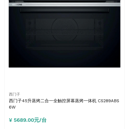
西门子
西门子45升蒸烤二合一全触控屏幕蒸烤一体机 CS289ABS
6W
¥ 5689.00元/台