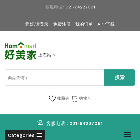
客服电话:
021-64227061
您好,请登录
免费注册
我的订单
APP下载
上海站
收藏夹
购物车
客服电话 :
021-64227061
Categories