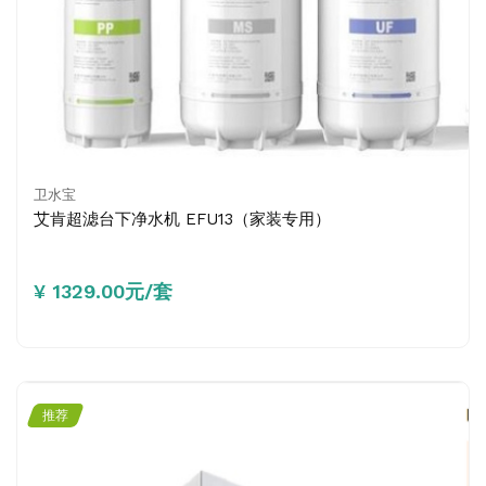
卫水宝
艾肯超滤台下净水机 EFU13（家装专用）
¥ 1329.00元/套
推荐