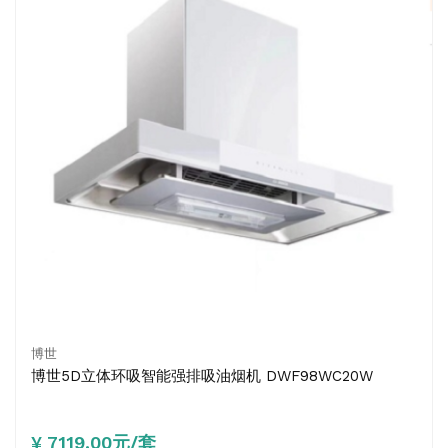
博世
博世5D立体环吸智能强排吸油烟机 DWF98WC20W
¥ 7119.00元/套