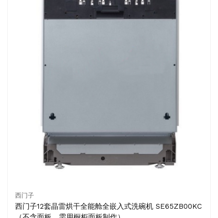
西门子
西门子12套晶雷烘干全能舱全嵌入式洗碗机 SE65ZB00KC
（不含面板，需用橱柜面板制作）