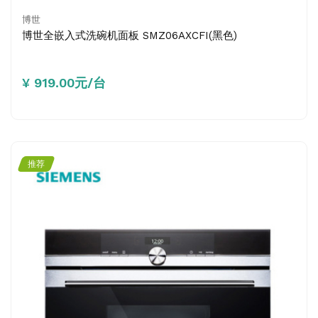
博世
博世全嵌入式洗碗机面板 SMZ06AXCFI(黑色)
¥ 919.00元/台
推荐