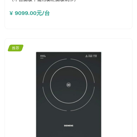
¥ 9099.00元/台
推荐