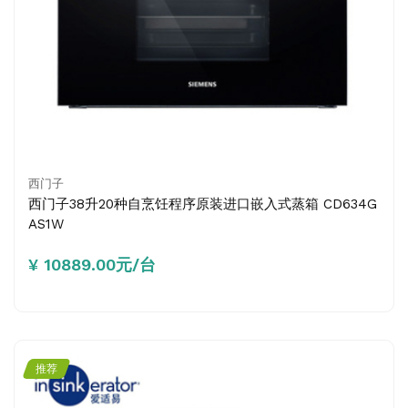
西门子
西门子38升20种自烹饪程序原装进口嵌入式蒸箱 CD634G
AS1W
¥ 10889.00元/台
推荐