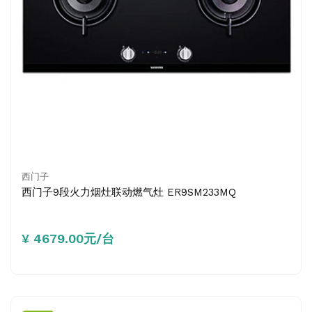
西门子
西门子9段火力烟灶联动燃气灶 ER9SM233MQ
¥ 4679.00元/台