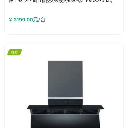
博世9档火力调节精控火候嵌入式燃气灶 PSD82F31MQ
¥ 3199.00元/台
推荐