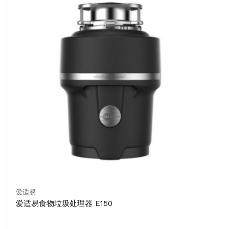
爱适易
爱适易食物垃圾处理器 E150