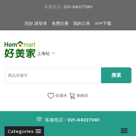
客服电话:
021-64227061
您好,请登录
免费注册
我的订单
APP下载
上海站
收藏夹
购物车
客服电话 :
021-64227061
Categories