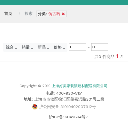
首页
搜索
分类:
仿古砖
综合
销量
新品
价格
~
1
共0 件商品
/1
Copyright © 2019
上海好美家装潢建材配送有限公司
.
电话: 400-920-5151
地址: 上海市市辖区徐汇区肇嘉浜路201号二楼
沪公网安备 31010402007912号
沪ICP备16042834号-1