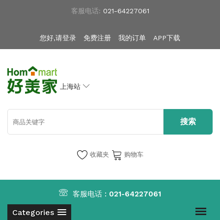
客服电话:
021-64227061
您好,请登录
免费注册
我的订单
APP下载
上海站
收藏夹
购物车
客服电话 :
021-64227061
Categories