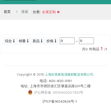
首页
搜索
分类:
全屋定制
综合
销量
新品
价格
~
1
共0 件商品
/1
Copyright © 2019
上海好美家装潢建材配送有限公司
.
电话: 400-920-5151
地址: 上海市市辖区徐汇区肇嘉浜路201号二楼
沪公网安备 31010402007912号
沪ICP备16042834号-1