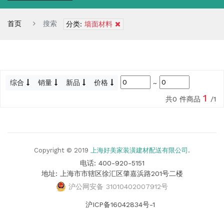
首页
搜索
分类:
墙面材料
综合
销量
新品
价格
~
1
共0 件商品
/1
Copyright © 2019
上海好美家装潢建材配送有限公司
.
电话: 400-920-5151
地址: 上海市市辖区徐汇区肇嘉浜路201号二楼
沪公网安备 31010402007912号
沪ICP备16042834号-1