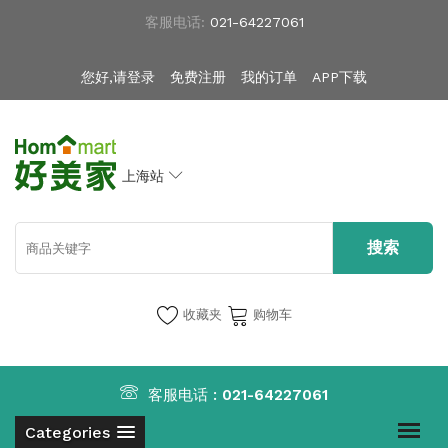
客服电话:
021-64227061
您好,请登录
免费注册
我的订单
APP下载
上海站
收藏夹
购物车
客服电话 :
021-64227061
Categories