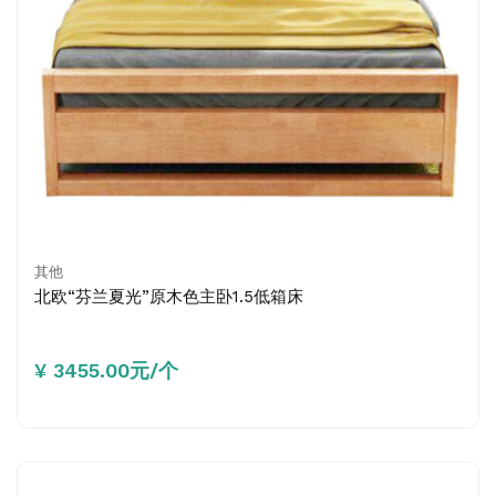
其他
北欧“芬兰夏光”原木色主卧1.5低箱床
¥ 3455.00元/个