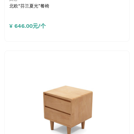
北欧“芬兰夏光”餐椅
¥ 646.00元/个