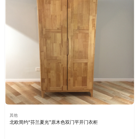
其他
北欧简约“芬兰夏光”原木色双门平开门衣柜