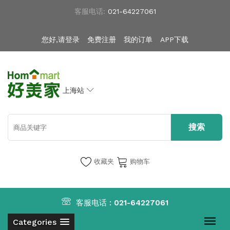
客服电话:
021-64227061
您好,请登录
免费注册
我的订单
APP下载
上海站
收藏夹
购物车
客服电话 :
021-64227061
Categories