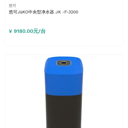
悠可
悠可JüKO中央型净水器 JK -F-3200
¥ 9180.00元/台