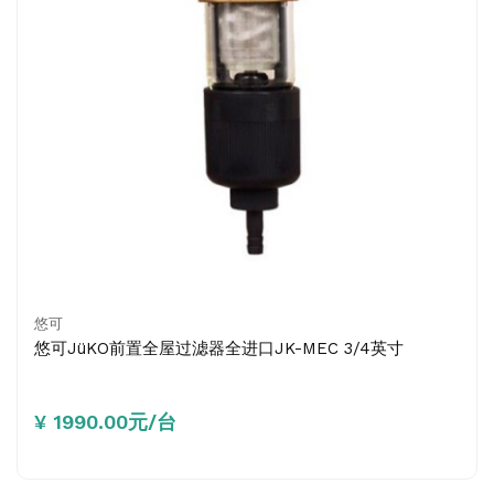
悠可
悠可JüKO前置全屋过滤器全进口JK-MEC 3/4英寸
¥ 1990.00元/台