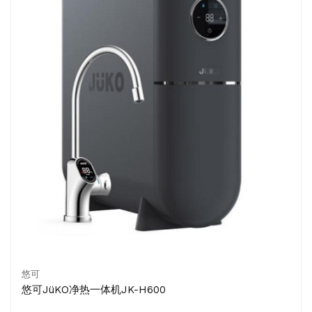
悠可
悠可JüKO净热一体机JK-H600