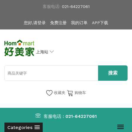
客服电话:
021-64227061
您好,请登录
免费注册
我的订单
APP下载
上海站
收藏夹
购物车
客服电话 :
021-64227061
Categories