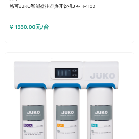
悠可JüKO智能壁挂即热开饮机JK-H-1100
¥ 1550.00元/台