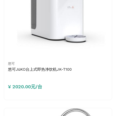
悠可
悠可JüKO台上式即热净饮机JK-T100
¥ 2020.00元/台