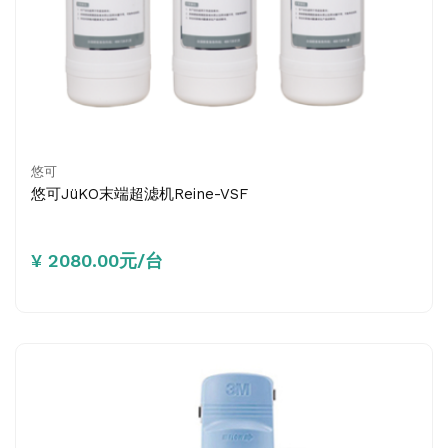
悠可
悠可JüKO末端超滤机Reine-VSF
¥ 2080.00元/台