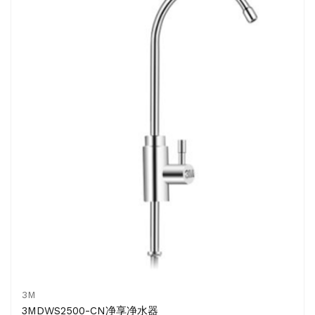
3M
3MDWS2500-CN净享净水器