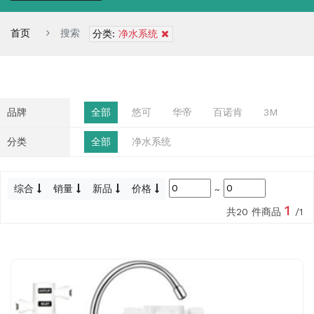
首页
搜索
分类:
净水系统
品牌
全部
悠可
华帝
百诺肯
3M
分类
全部
净水系统
综合
销量
新品
价格
~
1
共20 件商品
/1