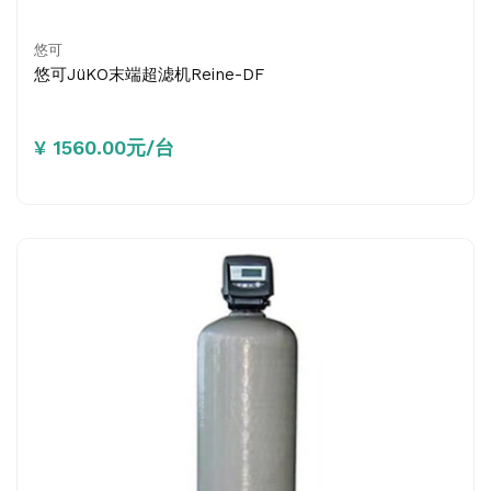
悠可
悠可JüKO末端超滤机Reine-DF
¥ 1560.00元/台